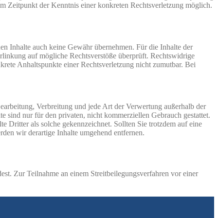
em Zeitpunkt der Kenntnis einer konkreten Rechtsverletzung möglich.
mden Inhalte auch keine Gewähr übernehmen. Für die Inhalte der
 Verlinkung auf mögliche Rechtsverstöße überprüft. Rechtswidrige
nkrete Anhaltspunkte einer Rechtsverletzung nicht zumutbar. Bei
 Bearbeitung, Verbreitung und jede Art der Verwertung außerhalb der
 sind nur für den privaten, nicht kommerziellen Gebrauch gestattet.
te Dritter als solche gekennzeichnet. Sollten Sie trotzdem auf eine
den wir derartige Inhalte umgehend entfernen.
est. Zur Teilnahme an einem Streitbeilegungsverfahren vor einer