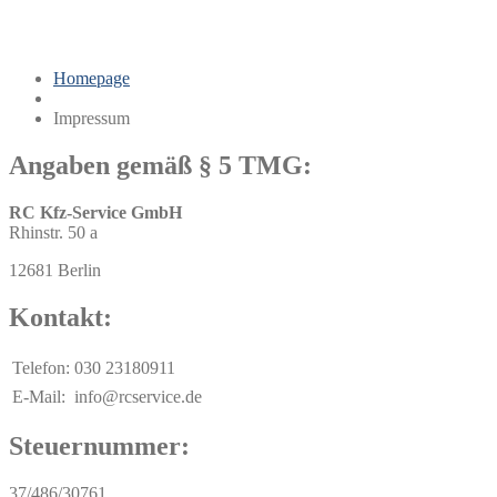
Impressum
Homepage
Impressum
Angaben gemäß § 5 TMG:
RC Kfz-Service GmbH
Rhinstr. 50 a
12681 Berlin
Kontakt:
Telefon:
030 23180911
E-Mail:
info@rcservice.de
Steuernummer:
37/486/30761