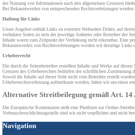
der Nutzung von Informationen nach den allgemeinen Gesetzen bleiben
Bei Bekanntwerden von entsprechenden Rechtsverletzungen werden w
Haftung für Links
Unser Angebot enthält Links zu externen Webseiten Dritter, auf dere
verlinkten Seiten ist stets der jeweilige Anbieter oder Betreiber der
Inhalte waren zum Zeitpunkt der Verlinkung nicht erkennbar. Eine per
Bekanntwerden von Rechtsverletzungen werden wir derartige Links 
Urheberrecht
Die durch die Seitenbetreiber erstellten Inhalte und Werke auf diese
Grenzen des Urheberrechtes bedürfen der schriftlichen Zustimmung des
Soweit die Inhalte auf dieser Seite nicht vom Betreiber erstellt wurde
Urheberrechtsverletzung aufmerksam werden, bitten wir um einen en
Alternative Streitbeilegung gemäß Art. 
Die Europäische Kommission stellt eine Plattform zur Online-Streitbe
Verbraucherschlichtungsstelle sind wir nicht verpflichtet und nicht bere
Navigation