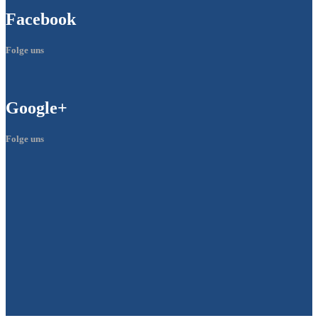
Facebook
Folge uns
Google+
Folge uns