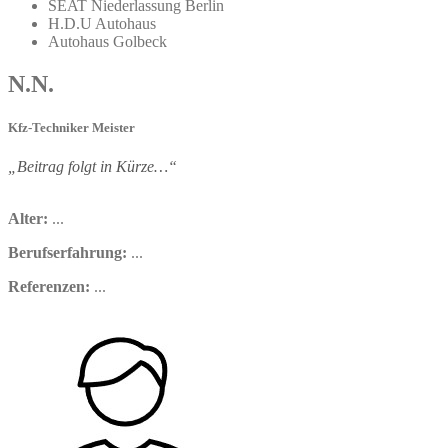
SEAT Niederlassung Berlin
H.D.U Autohaus
Autohaus Golbeck
N.N.
Kfz-Techniker Meister
„Beitrag folgt in Kürze…“
Alter:
...
Berufserfahrung:
...
Referenzen:
...