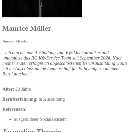
Maurice
Müller
Auszubildender
„Ich mache eine Ausbildung zum Kfz-Mechatroniker und
unterstütze das RC Kfz-Service Team seit September 2024. Nach
meiner ersten erfolgreich abgeschlossenen Berufsausbildung wollte
ich im Anschluss meine Leidenschaft für Fahrzeuge zu meinem
Beruf machen.“
Alter:
20 Jahre
Berufserfahrung:
in Ausbildung
Referenzen:
ausgebildeter Sozialassistent
Jacqueline
Thorein