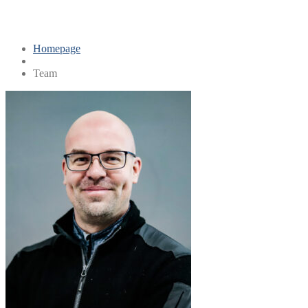
Unser Team
Homepage
Team