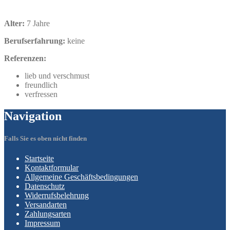
Alter:
7 Jahre
Berufserfahrung:
keine
Referenzen:
lieb und verschmust
freundlich
verfressen
Navigation
Falls Sie es oben nicht finden
Startseite
Kontaktformular
Allgemeine
Geschäftsbedingungen
Datenschutz
Widerrufsbelehrung
Versandarten
Zahlungsarten
Impressum